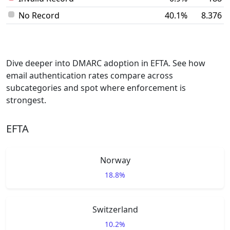
No Record
40.1%
8.376
Dive deeper into DMARC adoption in EFTA. See how
email authentication rates compare across
subcategories and spot where enforcement is
strongest.
EFTA
Norway
18.8%
Switzerland
10.2%