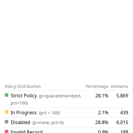
Policy Distribution
Percentage
Domains
Strict Policy
28.1%
5.869
(p=quarantine/reject,
pct=100)
In Progress
2.1%
439
(pct < 100)
Disabled
28.8%
6.015
(p=none; pct=0)
Invalid Record
0.9%
188