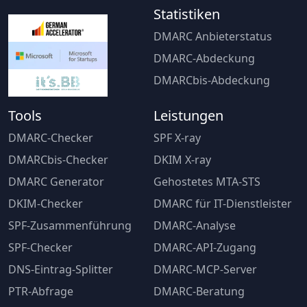
Statistiken
DMARC Anbieterstatus
DMARC-Abdeckung
DMARCbis-Abdeckung
Tools
Leistungen
DMARC-Checker
SPF X-ray
DMARCbis-Checker
DKIM X-ray
DMARC Generator
Gehostetes MTA-STS
DKIM-Checker
DMARC für IT-Dienstleister
SPF-Zusammenführung
DMARC-Analyse
SPF-Checker
DMARC-API-Zugang
DNS-Eintrag-Splitter
DMARC-MCP-Server
PTR-Abfrage
DMARC-Beratung